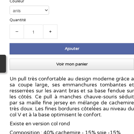
Couleur
Quantité
−
+
Ajouter
Voir mon panier
Un pull très confortable au design moderne grâce a
sa coupe large, ses emmanchures tombantes et
resserrées sur les avant bras et sa base fendue sur
les côtés. Ce pull à manches chauve-souris séduit
par sa maille fine jersey en mélange de cachemire
très doux. Les fines bordures côtelées au niveau du
col V et à la base optimisent le confort.
Existe en version col rond
Composition : 40% cachemire - 15% soie -15%