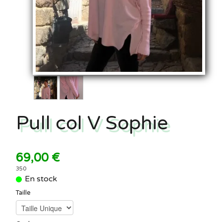
Pull col V Sophie
69,00 €
350
En stock
Taille