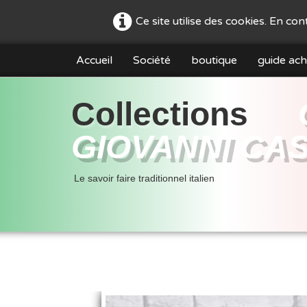
Ce site utilise des cookies. En co
Accueil
Société
boutique
guide ach
Collections
GIOVANNI CA
Le savoir faire traditionnel italien