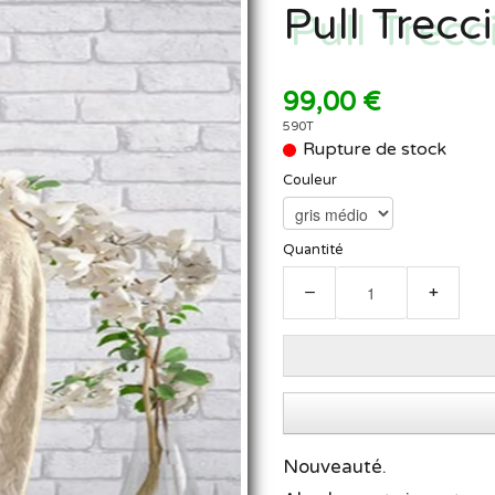
Pull Trecc
99,00 €
590T
Rupture de stock
Couleur
Quantité
−
+
Nouveauté.