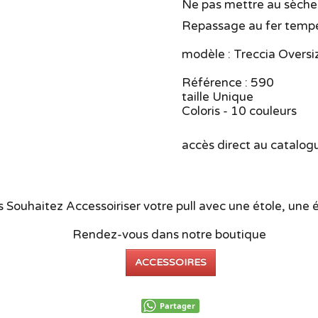
Ne pas mettre au sèche
Repassage au fer tempé
modèle : Treccia Oversi
Référence : 590
taille Unique
Coloris - 10 couleurs
accès direct au catalog
 Souhaitez Accessoiriser votre pull avec une étole, une
Rendez-vous dans notre boutique
ACCESSOIRES
Partager