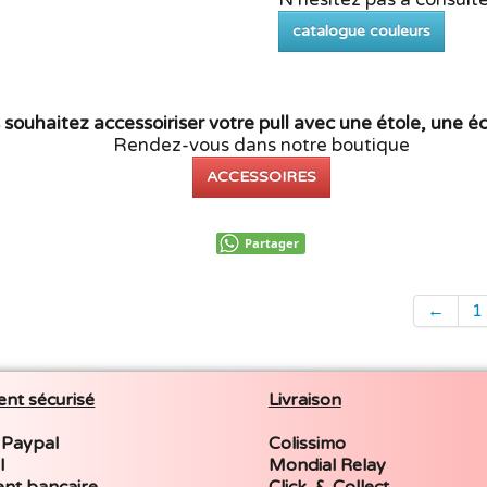
catalogue couleurs
souhaitez accessoiriser votre pull avec une étole, une éc
Rendez-vous dans notre boutique
ACCESSOIRES
Partager
←
1
nt sécurisé
Livraison
 Paypal
Colissimo
l
Mondial Relay