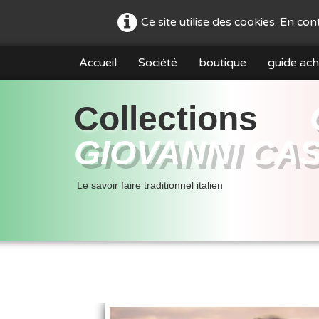
Ce site utilise des cookies. En co
Accueil
Société
boutique
guide ach
Collections
GIOVANNI CA
Le savoir faire traditionnel italien