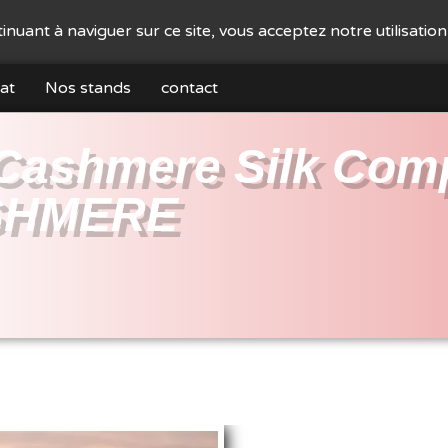
ntinuant à naviguer sur ce site, vous acceptez notre utilisatio
at
Nos stands
contact
Cashmere Silk Com
SHMERE