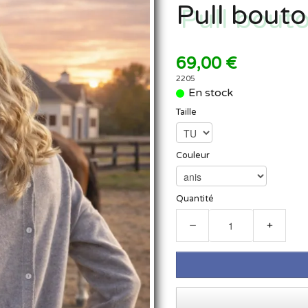
Pull bout
69,00 €
2205
En stock
Taille
Couleur
Quantité
−
+