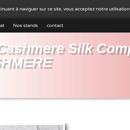
ntinuant à naviguer sur ce site, vous acceptez notre utilisatio
at
Nos stands
contact
Cashmere Silk Com
SHMERE