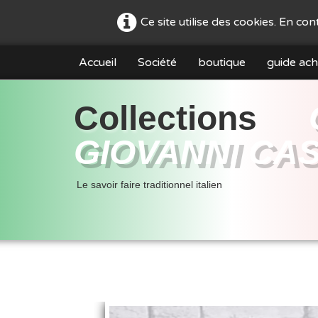
Ce site utilise des cookies. En co
Accueil
Société
boutique
guide ach
Collections
GIOVANNI CA
Le savoir faire traditionnel italien