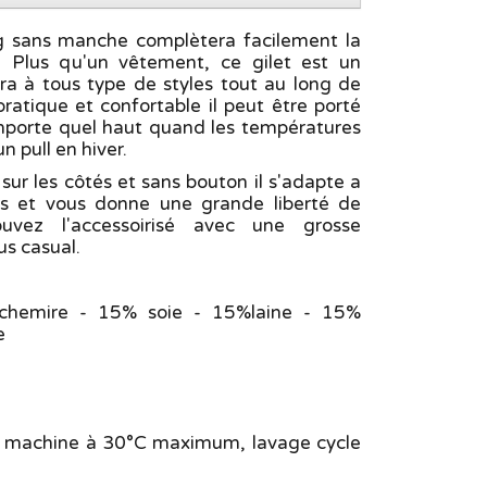
ng sans manche complètera facilement la
. Plus qu'un vêtement, ce gilet est un
ra à tous type de styles tout au long de
pratique et confortable il peut être porté
importe quel haut quand les températures
n pull en hiver.
sur les côtés et sans bouton il s'adapte a
es et vous donne une grande liberté de
vez l'accessoirisé avec une grosse
us casual.
hemire - 15% soie - 15%laine - 15%
e
n machine à 30°C maximum, lavage cycle