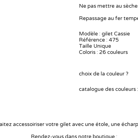
Ne pas mettre au sèche
Repassage au fer tempé
Modèle : gilet Cassie
Référence : 475
Taille Unique
Coloris : 26 couleurs
Vous hé
choix de la couleur ?
consul
catalogu
itez accessoiriser votre gilet avec une étole, une écharp
Rendez-vous dans notre boutique :