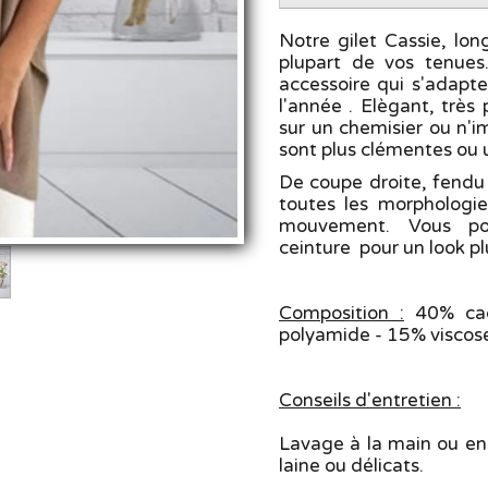
Notre gilet Cassie, lo
plupart de vos tenues
accessoire qui s'adapte
l'année . Elègant, très 
sur un chemisier ou n'
sont plus clémentes ou u
De coupe droite, fendu 
toutes les morphologi
mouvement. Vous pou
ceinture pour un look pl
Composition :
40% cac
polyamide - 15% viscos
Conseils d'entretien :
Lavage à la main ou e
laine ou délicats.