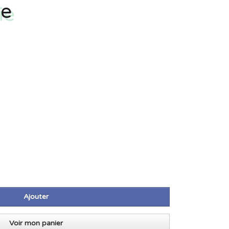
ie
Ajouter
Voir mon panier