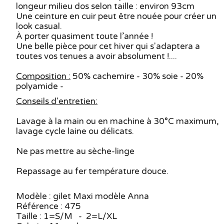
longeur milieu dos selon taille : environ 93cm
Une ceinture en cuir peut être nouée pour créer un
look casual.
À porter quasiment toute l’année !
Une belle pièce pour cet hiver qui s'adaptera a
toutes vos tenues a avoir absolument !....
Composition :
50% cachemire - 30% soie - 20%
polyamide -
Conseils d'entretien:
Lavage à la main ou en machine à 30°C maximum,
lavage cycle laine ou délicats.
Ne pas mettre au sèche-linge
Repassage au fer température douce.
Modèle : gilet Maxi modèle Anna
Référence : 475
Taille : 1=S/M - 2=L/XL