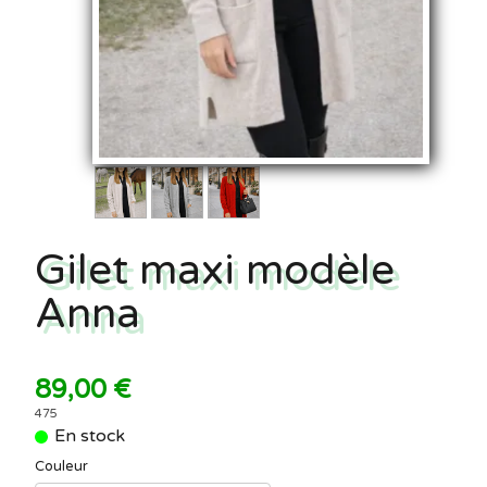
Gilet maxi modèle
Anna
89,00 €
475
En stock
Couleur