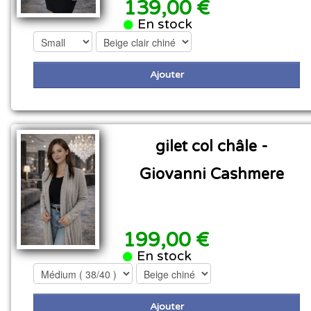
139,00 €
En stock
Ajouter
gilet col châle -
Giovanni Cashmere
199,00 €
En stock
Ajouter