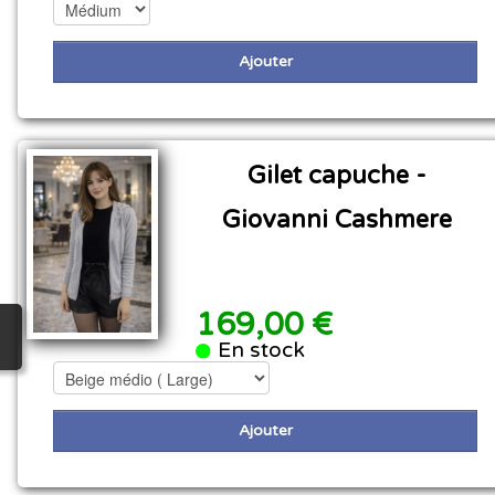
Ajouter
Gilet capuche -
Giovanni Cashmere
169,00 €
En stock
Ajouter