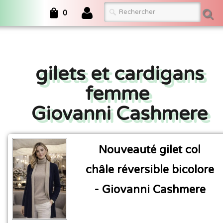
0
gilets et cardigans
femme
Giovanni Cashmere
Nouveauté gilet col
châle réversible bicolore
- Giovanni Cashmere