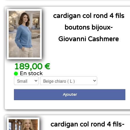
cardigan col rond 4 fils
boutons bijoux-
Giovanni Cashmere
189,00 €
En stock
Ajouter
cardigan col rond 4 fils-