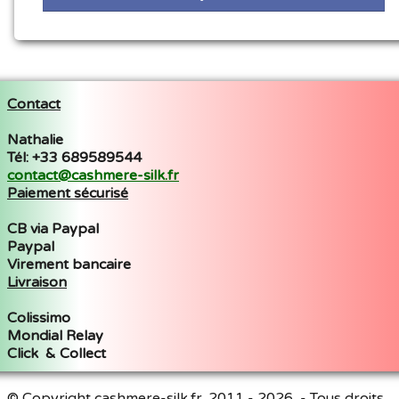
Contact
Nathalie
Tél: +33 689589544
contact@cashmere-silk.fr
Paiement sécurisé
CB via Paypal
Paypal
Virement bancaire
Livraison
Colissimo
Mondial Relay
Click & Collect
© Copyright cashmere-silk.fr. 2011 - 2026 - Tous droits