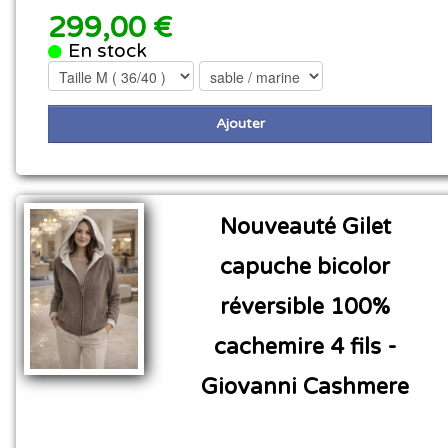
299,00 €
En stock
Ajouter
Nouveauté Gilet
capuche bicolor
réversible 100%
cachemire 4 fils -
Giovanni Cashmere