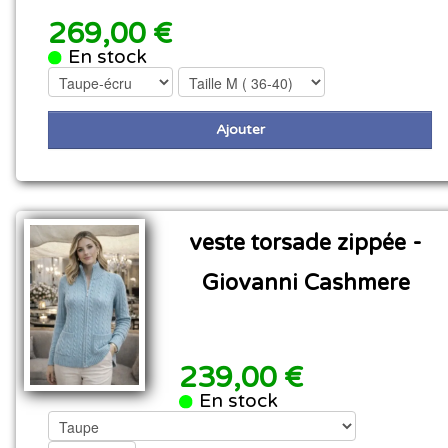
269,00 €
En stock
Ajouter
veste torsade zippée -
Giovanni Cashmere
239,00 €
En stock